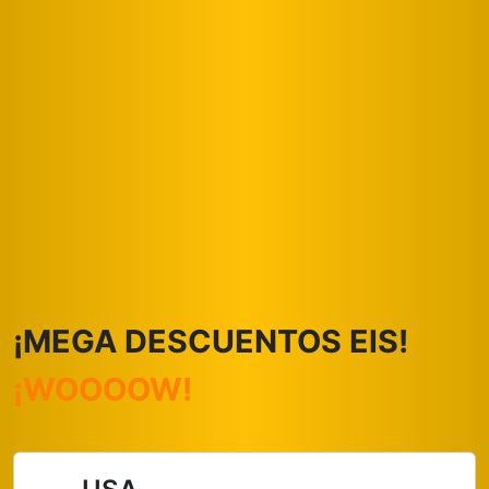
¡MEGA DESCUENTOS ElS!
¡WOOOOW!