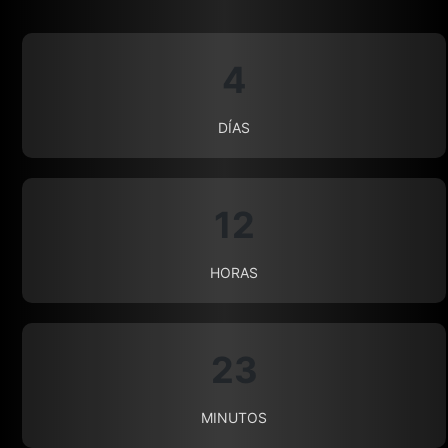
4
DÍAS
12
HORAS
23
MINUTOS