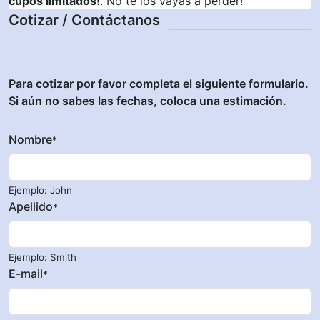
cupos límitados!
. No te los vayas a perder!
Cotizar / Contáctanos
Para cotizar por favor completa el siguiente formulario.
Si aún no sabes las fechas, coloca una estimación.
Nombre
*
Ejemplo: John
Apellido
*
Ejemplo: Smith
E-mail
*