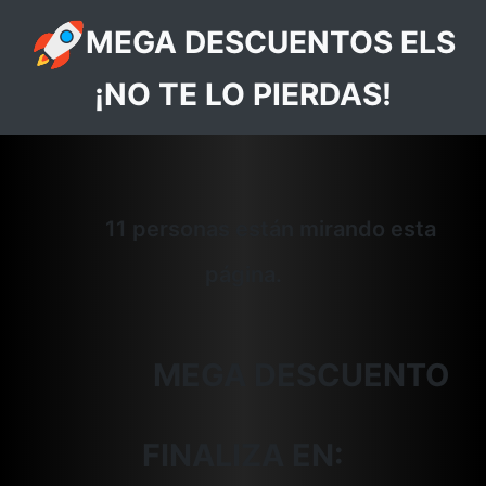
MEGA DESCUENTOS ELS
¡NO TE LO PIERDAS!
11 personas están mirando esta
página.
MEGA DESCUENTO
FINALIZA EN: