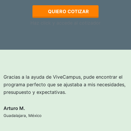
QUIERO COTIZAR
Haz click y accede al cotizador
Gracias a la ayuda de ViveCampus, pude encontrar el
programa perfecto que se ajustaba a mis necesidades,
presupuesto y expectativas.
Arturo M.
Guadalajara, México