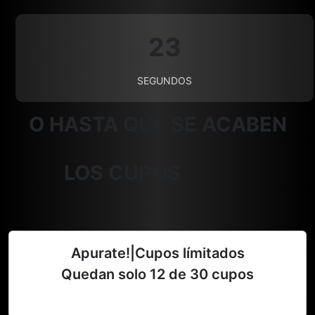
22
SEGUNDOS
O HASTA QUE SE ACABEN
LOS CUPOS
Apurate!|Cupos límitados
Quedan solo
12
de 30 cupos