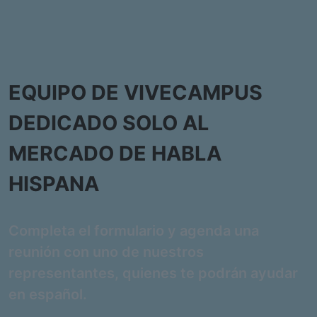
EQUIPO DE VIVECAMPUS
DEDICADO SOLO AL
MERCADO DE HABLA
HISPANA
Completa el formulario y agenda una
reunión con uno de nuestros
representantes, quienes te podrán ayudar
en español.