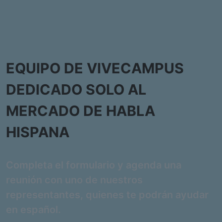
EQUIPO DE VIVECAMPUS
DEDICADO SOLO AL
MERCADO DE HABLA
HISPANA
Completa el formulario y agenda una
reunión con uno de nuestros
representantes, quienes te podrán ayudar
en español.