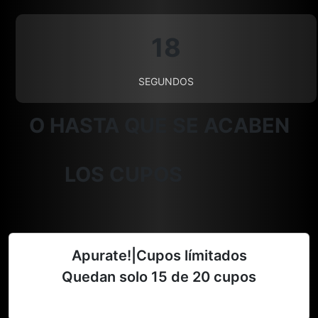
17
SEGUNDOS
O HASTA QUE SE ACABEN
LOS CUPOS
Apurate!|Cupos límitados
Quedan solo
15
de 20 cupos