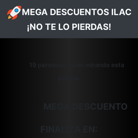
MEGA DESCUENTOS ILAC
¡NO TE LO PIERDAS!
19 personas están mirando esta
página.
MEGA DESCUENTO
FINALIZA EN: