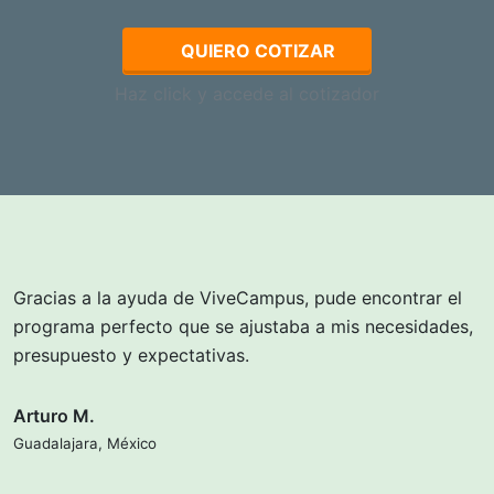
QUIERO COTIZAR
Haz click y accede al cotizador
Gracias a la ayuda de ViveCampus, pude encontrar el
programa perfecto que se ajustaba a mis necesidades,
presupuesto y expectativas.
Arturo M.
Guadalajara, México