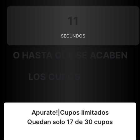
10
SEGUNDOS
O HASTA QUE SE ACABEN
LOS CUPOS
Apurate!|Cupos límitados
Quedan solo
17
de 30 cupos