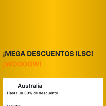
¡MEGA DESCUENTOS ILSC!
¡WOOOOW!
Australia
Hasta un 30% de descuento