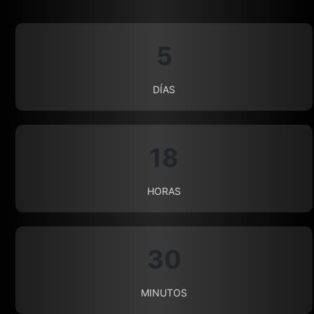
5
DÍAS
18
HORAS
30
MINUTOS