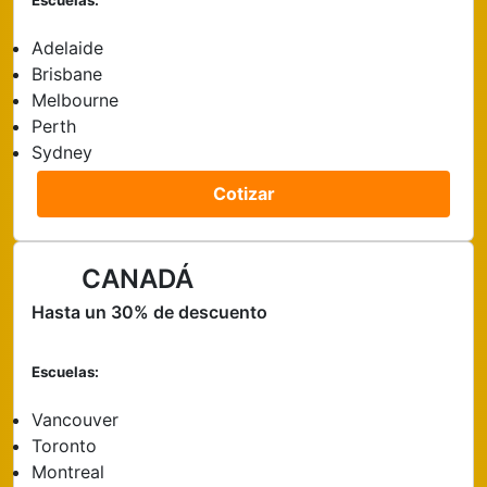
Escuelas:
Adelaide
Brisbane
Melbourne
Perth
Sydney
Cotizar
CANADÁ
Hasta un 30% de descuento
Escuelas:
Vancouver
Toronto
Montreal