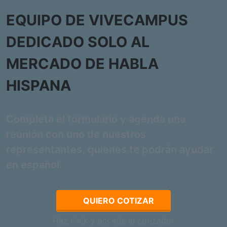
EQUIPO DE VIVECAMPUS
DEDICADO SOLO AL
MERCADO DE HABLA
HISPANA
Completa el formulario y agenda una
reunión con uno de nuestros
representantes, quienes te podrán ayudar
en español.
QUIERO COTIZAR
Haz click y accede al cotizador