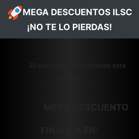
MEGA DESCUENTOS ILSC
¡NO TE LO PIERDAS!
20 personas están mirando esta
página.
MEGA DESCUENTO
FINALIZA EN: