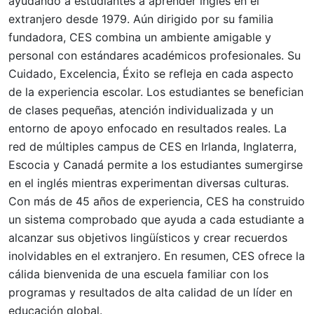
ayudando a estudiantes a aprender inglés en el
extranjero desde 1979. Aún dirigido por su familia
fundadora, CES combina un ambiente amigable y
personal con estándares académicos profesionales. Su
Cuidado, Excelencia, Éxito se refleja en cada aspecto
de la experiencia escolar. Los estudiantes se benefician
de clases pequeñas, atención individualizada y un
entorno de apoyo enfocado en resultados reales. La
red de múltiples campus de CES en Irlanda, Inglaterra,
Escocia y Canadá permite a los estudiantes sumergirse
en el inglés mientras experimentan diversas culturas.
Con más de 45 años de experiencia, CES ha construido
un sistema comprobado que ayuda a cada estudiante a
alcanzar sus objetivos lingüísticos y crear recuerdos
inolvidables en el extranjero. En resumen, CES ofrece la
cálida bienvenida de una escuela familiar con los
programas y resultados de alta calidad de un líder en
educación global.