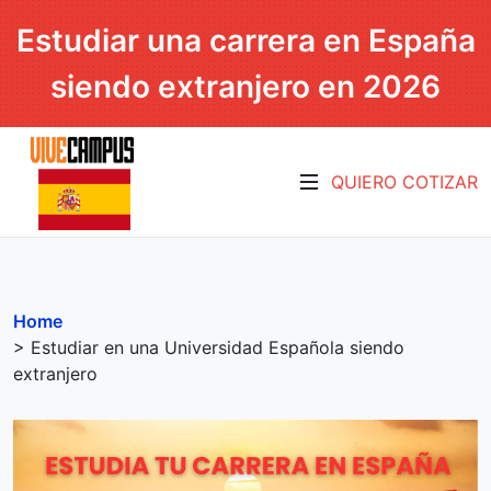
Estudiar una carrera en España
siendo extranjero en 2026
QUIERO COTIZAR
Home
> Estudiar en una Universidad Española siendo
extranjero