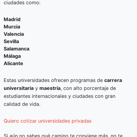
ciudades como:
Madrid
Murcia
Valencia
Sevilla
Salamanca
Málaga
Alicante
Estas universidades ofrecen programas de
carrera
universitaria
y
maestría
, con alto porcentaje de
estudiantes internacionales y ciudades con gran
calidad de vida.
Quiero cotizar universidades privadas
Si aún no sabes qué camino te conviene más, no te