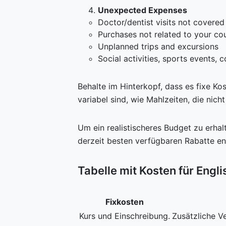
Unexpected Expenses
Doctor/dentist visits not covered
Purchases not related to your cou
Unplanned trips and excursions
Social activities, sports events, c
Behalte im Hinterkopf, dass es fixe Ko
variabel sind, wie Mahlzeiten, die nich
Um ein realistischeres Budget zu erhalt
derzeit besten verfügbaren Rabatte ent
Tabelle mit Kosten für Engl
Fixkosten
Kurs und Einschreibung.
Zusätzliche V