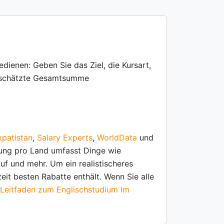
dienen: Geben Sie das Ziel, die Kursart,
 geschätzte Gesamtsumme
xpatistan
,
Salary Experts
,
WorldData
und
zung pro Land umfasst Dinge wie
uf und mehr. Um ein realistischeres
eit besten Rabatte enthält. Wenn Sie alle
 Leitfaden zum Englischstudium im