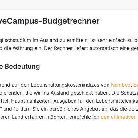
iveCampus-Budgetrechner
ischstudium im Ausland zu ermitteln, ist sehr einfach zu be
nd die Währung ein. Der Rechner liefert automatisch eine
re Bedeutung
ierend auf den Lebenshaltungskostenindizes von
Numbeo
,
E
dierenden, die wir ins Ausland geschickt haben. Die Schät
ittel, Hauptmahlzeiten, Ausgaben für den Lebensmitteleinka
" und fordern Sie ein persönliches Angebot an, das die derz
deren Land erfahren möchten, empfehle ich
den ultimativen