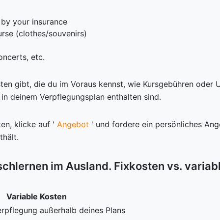
 by your insurance
rse (clothes/souvenirs)
oncerts, etc.
sten gibt, die du im Voraus kennst, wie Kursgebühren oder 
t in deinem Verpflegungsplan enthalten sind.
en, klicke auf '
Angebot
' und fordere ein persönliches An
hält.
ischlernen im Ausland. Fixkosten vs. variab
Variable Kosten
erpflegung außerhalb deines Plans