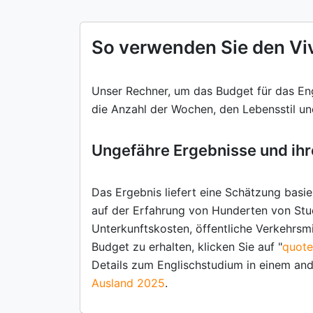
So verwenden Sie den V
Unser Rechner, um das Budget für das Engl
die Anzahl der Wochen, den Lebensstil u
Ungefähre Ergebnisse und ih
Das Ergebnis liefert eine Schätzung bas
auf der Erfahrung von Hunderten von Stu
Unterkunftskosten, öffentliche Verkehrsm
Budget zu erhalten, klicken Sie auf "
quote
Details zum Englischstudium in einem an
Ausland 2025
.