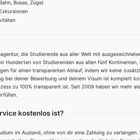
Bahn, Busse, Züge)
Exkursionen
vitäten
agentur, die Studierende aus aller Welt mit ausgezeichnete
wir Hunderten von Studierenden aus allen fünf Kontinenten
gen für einen transparenten Ablauf, indem wir keine zusätz
g bei deiner Bewerbung und deinem Visum ist komplett kos
zess zu 100% transparent ist. Seit 2009 haben wir mehr als
füllen.
rvice kostenlos ist?
udium im Ausland, ohne von dir eine Zahlung zu verlangen.