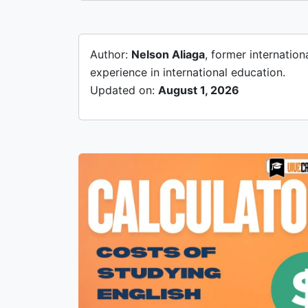
Author:
Nelson Aliaga
, former internatio
experience in international education.
Updated on:
August 1, 2026