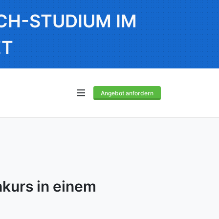
SCH-STUDIUM IM
ZT
Angebot anfordern
hkurs in einem