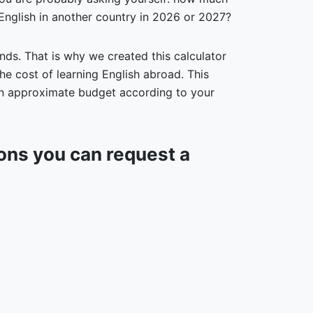
 English in another country in 2026 or 2027?
nds. That is why we created this calculator
he cost of learning English abroad. This
 an approximate budget according to your
ions you can request a