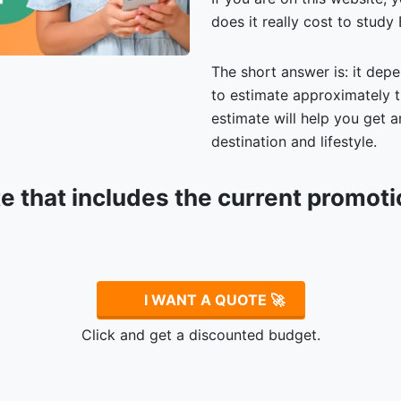
does it really cost to study
The short answer is: it depe
to estimate approximately t
estimate will help you get
destination and lifestyle.
te that includes the current promot
.
I WANT A QUOTE 🚀
Click and get a discounted budget.