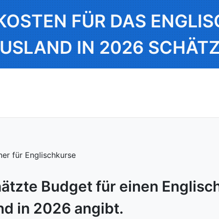
KOSTEN FÜR DAS ENGLI
USLAND IN 2026 SCHÄT
ner für Englischkurse
ätzte Budget für einen Englisc
d in 2026 angibt.