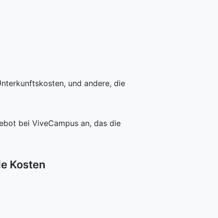
Unterkunftskosten, und andere, die
gebot bei ViveCampus an, das die
le Kosten