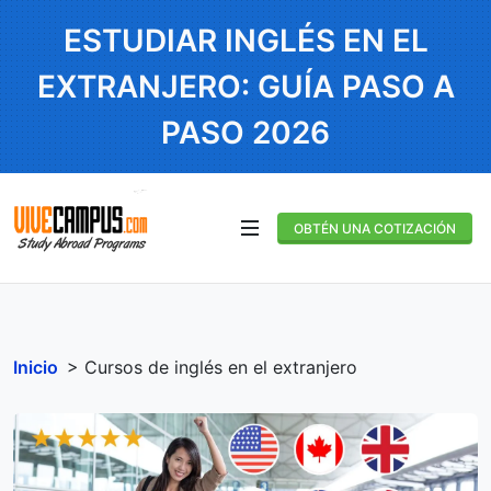
ESTUDIAR INGLÉS EN EL
EXTRANJERO: GUÍA PASO A
PASO 2026
OBTÉN UNA COTIZACIÓN
Inicio
> Cursos de inglés en el extranjero