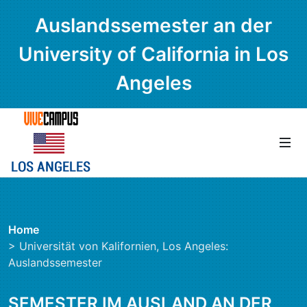
Auslandssemester an der
University of California in Los
Angeles
Home
> Universität von Kalifornien, Los Angeles:
Auslandssemester
SEMESTER IM AUSLAND AN DER