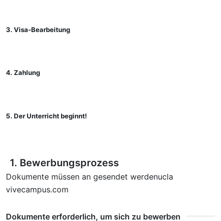
3. Visa-Bearbeitung
4. Zahlung
5. Der Unterricht beginnt!
1. Bewerbungsprozess
Dokumente müssen an gesendet werdenucla
vivecampus.com
Dokumente erforderlich, um sich zu bewerben