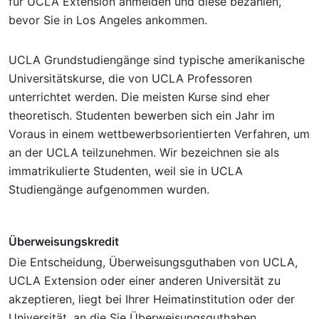
für UCLA Extension anmelden und diese bezahlen,
bevor Sie in Los Angeles ankommen.
UCLA Grundstudiengänge sind typische amerikanische
Universitätskurse, die von UCLA Professoren
unterrichtet werden. Die meisten Kurse sind eher
theoretisch. Studenten bewerben sich ein Jahr im
Voraus in einem wettbewerbsorientierten Verfahren, um
an der UCLA teilzunehmen. Wir bezeichnen sie als
immatrikulierte Studenten, weil sie in UCLA
Studiengänge aufgenommen wurden.
Überweisungskredit
Die Entscheidung, Überweisungsguthaben von UCLA,
UCLA Extension oder einer anderen Universität zu
akzeptieren, liegt bei Ihrer Heimatinstitution oder der
Universität, an die Sie Überweisungsguthaben