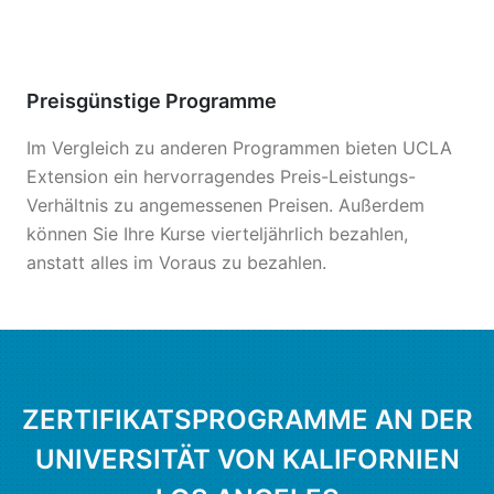
Preisgünstige Programme
Im Vergleich zu anderen Programmen bieten UCLA
Extension ein hervorragendes Preis-Leistungs-
Verhältnis zu angemessenen Preisen. Außerdem
können Sie Ihre Kurse vierteljährlich bezahlen,
anstatt alles im Voraus zu bezahlen.
ZERTIFIKATSPROGRAMME AN DER
UNIVERSITÄT VON KALIFORNIEN