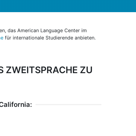
en, das American Language Center im
me
für internationale Studierende anbieten.
S ZWEITSPRACHE ZU
alifornia: