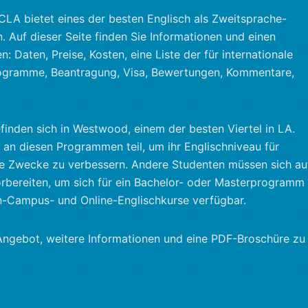
A bietet eines der besten Englisch als Zweitsprache-
. Auf dieser Seite finden Sie Informationen und einen
 Daten, Preise, Kosten, eine Liste der für internationale
ogramme, Beantragung, Visa, Bewertungen, Kommentare,
nden sich in Westwood, einem der besten Viertel in LA.
an diesen Programmen teil, um ihr Englischniveau für
he Zwecke zu verbessern. Andere Studenten müssen sich au
rbereiten, um sich für ein Bachelor- oder Masterprogramm
 On-Campus- und Online-Englischkurse verfügbar.
 Angebot, weitere Informationen und eine PDF-Broschüre zu