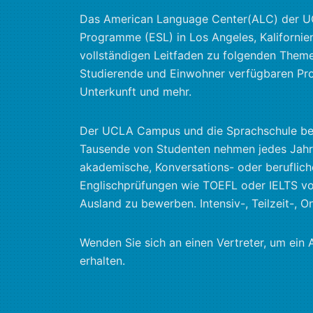
Das American Language Center(ALC) der UCL
Programme (ESL) in Los Angeles, Kalifornien
vollständigen Leitfaden zu folgenden Themen:
Studierende und Einwohner verfügbaren Pr
Unterkunft und mehr.
Der UCLA Campus und die Sprachschule befi
Tausende von Studenten nehmen jedes Jahr 
akademische, Konversations- oder beruflic
Englischprüfungen wie TOEFL oder IELTS vo
Ausland zu bewerben. Intensiv-, Teilzeit-,
Wenden Sie sich an einen Vertreter, um ein
erhalten.