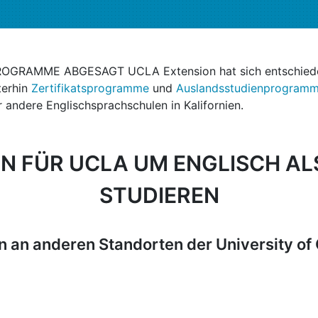
PROGRAMME ABGESAGT
UCLA Extension hat sich entschied
terhin
Zertifikatsprogramme
und
Auslandsstudienprogram
 andere Englischsprachschulen in Kalifornien.
EN FÜR UCLA
UM ENGLISCH AL
STUDIEREN
 an anderen Standorten der University of C