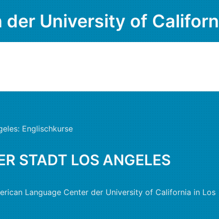
 der University of Californ
geles: Englischkurse
ER STADT LOS ANGELES
ican Language Center der University of California in Los