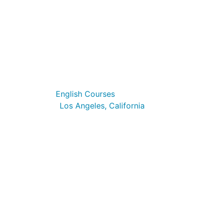
KAPLAN Santa Barbara
English Courses
Los Angeles, California