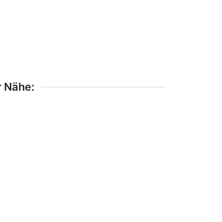
r Nähe: