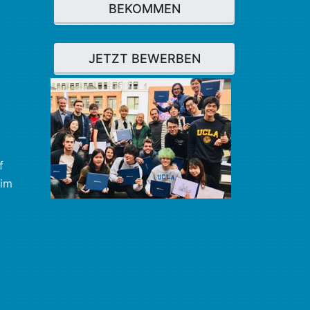
BEKOMMEN
JETZT BEWERBEN
f
 im