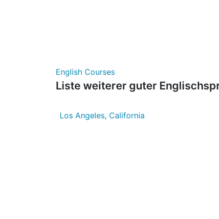
University of California Irvine
English Courses
Liste weiterer guter Englischsp
Los Angeles, California