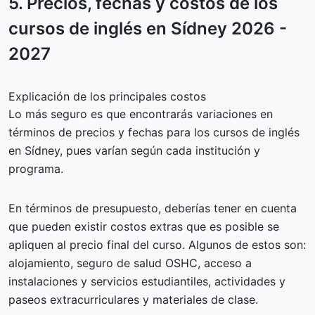
5.
Precios, fechas y costos
de los
cursos de inglés en Sídney 2026 -
2027
Explicación de los principales costos
Lo más seguro es que encontrarás variaciones en
términos de precios y fechas para los cursos de inglés
en Sídney, pues varían según cada institución y
programa.
En términos de presupuesto, deberías tener en cuenta
que pueden existir costos extras que es posible se
apliquen al precio final del curso. Algunos de estos son:
alojamiento, seguro de salud OSHC, acceso a
instalaciones y servicios estudiantiles, actividades y
paseos extracurriculares y materiales de clase.