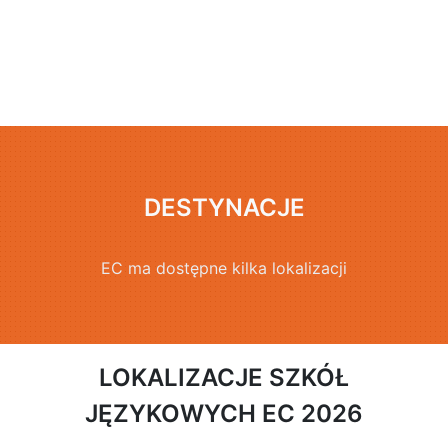
DESTYNACJE
EC ma dostępne kilka lokalizacji
LOKALIZACJE SZKÓŁ
JĘZYKOWYCH EC 2026