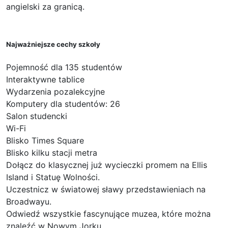
angielski za granicą.
Najważniejsze cechy szkoły
Pojemność dla 135 studentów
Interaktywne tablice
Wydarzenia pozalekcyjne
Komputery dla studentów: 26
Salon studencki
Wi-Fi
Blisko Times Square
Blisko kilku stacji metra
Dołącz do klasycznej już wycieczki promem na Ellis
Island i Statuę Wolności.
Uczestnicz w światowej sławy przedstawieniach na
Broadwayu.
Odwiedź wszystkie fascynujące muzea, które można
znaleźć w Nowym Jorku.