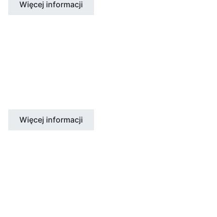
Więcej informacji
POŁUDNIOWA AFRYKA
Kapsztad
Więcej informacji