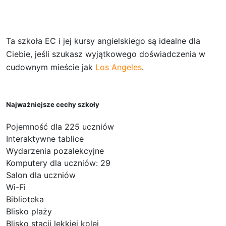
Ta szkoła EC i jej kursy angielskiego są idealne dla
Ciebie, jeśli szukasz wyjątkowego doświadczenia w
cudownym mieście jak
Los Angeles
.
Najważniejsze cechy szkoły
Pojemność dla 225 uczniów
Interaktywne tablice
Wydarzenia pozalekcyjne
Komputery dla uczniów: 29
Salon dla uczniów
Wi-Fi
Biblioteka
Blisko plaży
Blisko stacji lekkiej kolei