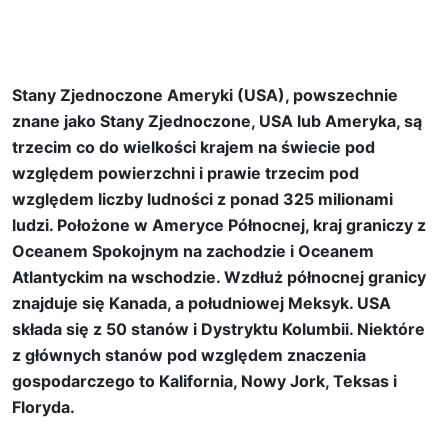
SZKOŁY EC W STANACH
ZJEDNOCZONYCH
Stany Zjednoczone Ameryki (USA), powszechnie
znane jako Stany Zjednoczone, USA lub Ameryka, są
trzecim co do wielkości krajem na świecie pod
względem powierzchni i prawie trzecim pod
względem liczby ludności z ponad 325 milionami
ludzi. Położone w Ameryce Północnej, kraj graniczy z
Oceanem Spokojnym na zachodzie i Oceanem
Atlantyckim na wschodzie. Wzdłuż północnej granicy
znajduje się Kanada, a południowej Meksyk. USA
składa się z 50 stanów i Dystryktu Kolumbii. Niektóre
z głównych stanów pod względem znaczenia
gospodarczego to Kalifornia, Nowy Jork, Teksas i
Floryda.