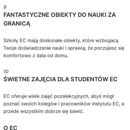
9
FANTASTYCZNE OBIEKTY DO NAUKI ZA
GRANICĄ
Szkoły EC mają doskonałe obiekty, które wzbogacą
Twoje doświadczenie nauki i sprawią, że poczujesz się
komfortowo z dala od domu.
10
ŚWIETNE ZAJĘCIA DLA STUDENTÓW EC
EC oferuje wiele zajęć pozalekcyjnych, abyś mógł
poznać swoich kolegów i pracowników instytutu EC, a
przede wszystkim dobrze się bawić.
O EC