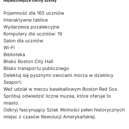
Najważniejsze cechy szkoły
Pojemność dla 165 uczniów
Interaktywne tablice
Wydarzenia pozalekcyjne
Komputery dla uczniów: 19
Salon dla uczniów
Wi-Fi
Biblioteka
Blisko Boston City Hall
Blisko transportu publicznego
Delektuj się pysznymi owocami morza w dzielnicy
Seaport.
Weź udział w meczu baseballowym Boston Red Sox.
Spróbuj odwiedzić liczne muzea, które oferuje to
miasto.
Odkryj fascynujący Szlak Wolności pełen historycznych
miejsc z czasów Rewolucji Amerykańskiej.