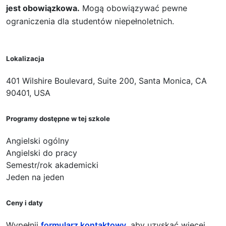
jest obowiązkowa.
Mogą obowiązywać pewne
ograniczenia dla studentów niepełnoletnich.
Lokalizacja
401 Wilshire Boulevard, Suite 200, Santa Monica, CA
90401, USA
Programy dostępne w tej szkole
Angielski ogólny
Angielski do pracy
Semestr/rok akademicki
Jeden na jeden
Ceny i daty
Wypełnij
formularz kontaktowy
, aby uzyskać więcej