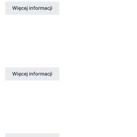
Więcej informacji
IRLANDIA
Dublin
Więcej informacji
MALTA
Malta