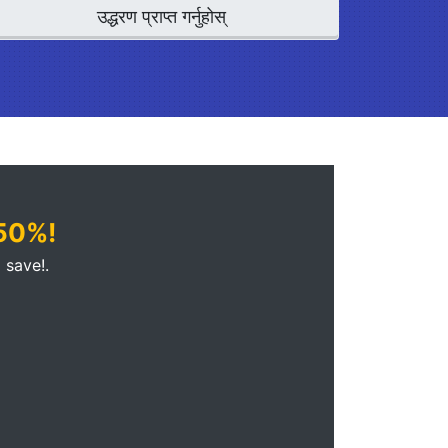
उद्धरण प्राप्त गर्नुहोस्
 50%!
 save!.