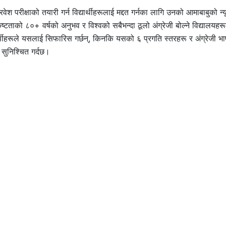
्रवेश परीक्षाको तयारी गर्न विद्यार्थीहरूलाई मद्दत गर्नका लागि उनको आमाबाबुको न
ाको ८०+ वर्षको अनुभव र विश्वको सबैभन्दा ठूलो अंग्रेजी बोल्ने विद्यालयहरूक
्यार्थीहरूले यसलाई सिफारिस गर्छन्, किनकि यसको ६ प्रगति स्तरहरू र अंग्रेजी भा
ने सुनिश्चित गर्दछ।