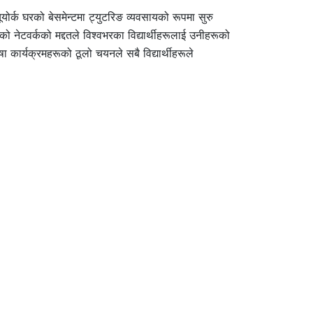
्यूयोर्क घरको बेसमेन्टमा ट्युटरिङ व्यवसायको रूपमा सुरु
ो नेटवर्कको मद्दतले विश्वभरका विद्यार्थीहरूलाई उनीहरूको
षा कार्यक्रमहरूको ठूलो चयनले सबै विद्यार्थीहरूले