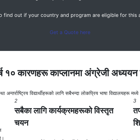
 find out if your country and program are eligible for thi
Get a Quote here
र्ष १० कारणहरू
काप्लानमा अंग्रेजी अध्ययन ग
्था अन्तर्राष्ट्रिय विद्यार्थीहरूको लागि सबैभन्दा लोकप्रिय भाषा विद्यालयहरू मध्य
2
3
सबैका लागि कार्यक्रमहरूको विस्तृत
तप
चयन
शि
न
हो।