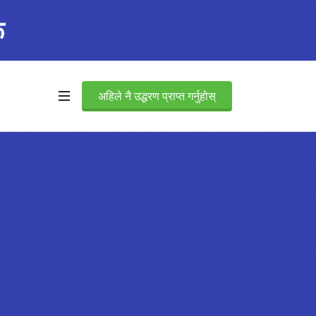
ू
अहिले नै उद्धरण प्राप्त गर्नुहोस्