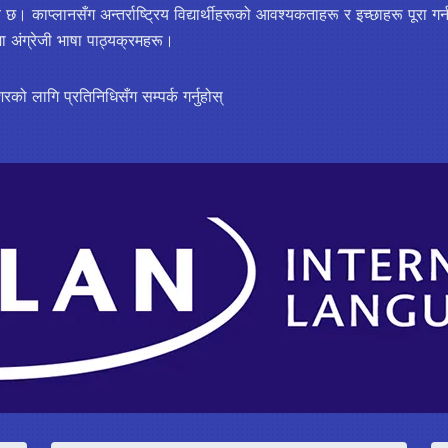
छ। काप्लानसँग अन्तर्राष्ट्रिय विद्यार्थीहरूको आवश्यकताहरू र इच्छाहरू पूरा गर
ा अंग्रेजी भाषा पाठ्यक्रमहरू।
शरको लागि प्रतिनिधिसँग सम्पर्क गर्नुहोस्