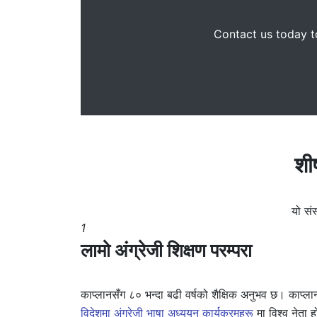
Contact us today to
शी
यो संस
1
लामो अंग्रेजी शिक्षण परम्परा
काप्लानसँग ८० भन्दा बढी वर्षको शैक्षिक अनुभव छ। काप्ला
विदेशमा अंग्रेजी भाषा अध्ययन कार्यक्रमहरू
मा विश्व नेता 