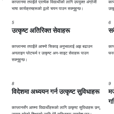
काप्लानमा तपाईंले प्रत्येक विद्यार्थीको लागि उपयुक्त अंग्रेजी
काप
भाषा कार्यक्रमहरूको ठूलो चयन पाउन सक्नुहुन्छ।
उत्
5
6
उत्कृष्ट अतिरिक्त सेवाहरू
सब
काप्लानमा तपाईंले आफ्नो सिकाइ अनुभवलाई अझ बढाउन
काप
अनलाइन प्लेटफर्म र उत्कृष्ट अन-साइट सेवाहरू पाउन
फरक
सक्नुहुन्छ।
8
9
विदेशमा अध्ययन गर्न उत्कृष्ट सुविधाहरू
मज
गत
काप्लानसँग आफ्ना विद्यार्थीहरूको लागि उत्कृष्ट सुविधाहरू छन्,