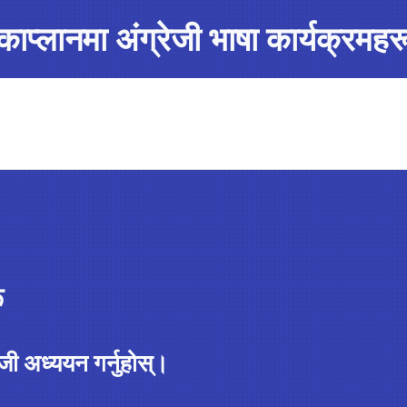
काप्लानमा अंग्रेजी भाषा कार्यक्रमहर
ू
ी अध्ययन गर्नुहोस्।