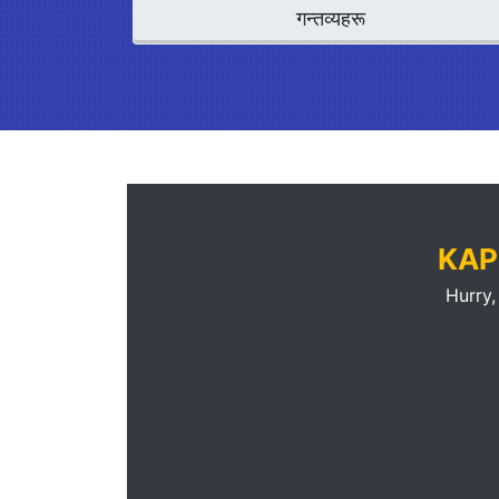
गन्तव्यहरू
KAP
Hurry,