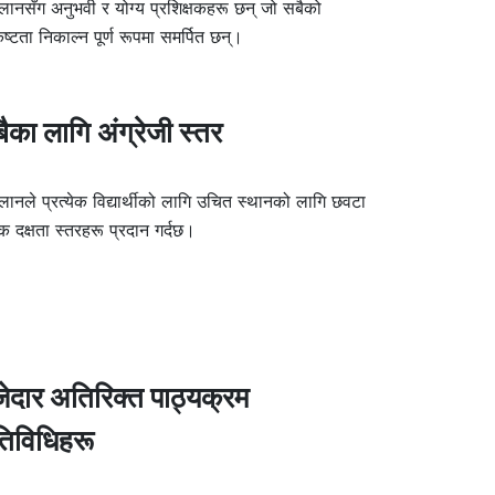
्लानसँग अनुभवी र योग्य प्रशिक्षकहरू छन् जो सबैको
कृष्टता निकाल्न पूर्ण रूपमा समर्पित छन्।
ैका लागि अंग्रेजी स्तर
्लानले प्रत्येक विद्यार्थीको लागि उचित स्थानको लागि छवटा
 दक्षता स्तरहरू प्रदान गर्दछ।
ेदार अतिरिक्त पाठ्यक्रम
िविधिहरू