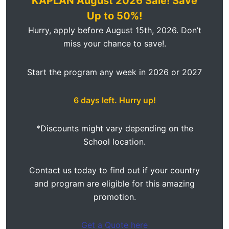
KAPLAN August 2026 Sale!
Save
Up to 50%!
Hurry, apply before August 15th, 2026. Don’t
miss your chance to save!.
Start the program any week in 2026 or 2027
6
days left. Hurry up!
*Discounts might vary depending on the
School location.
Contact us today to find out if your country
and program are eligible for this amazing
promotion.
Get a Quote here