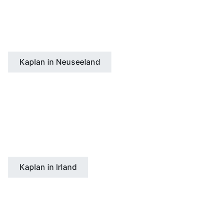
Auckland
Kaplan in Neuseeland
IRLAND
Dublin
Kaplan in Irland